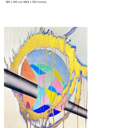
190 x 140 cm, 68,9 x 55,1 inches