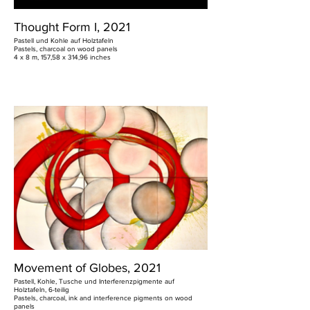
Thought Form I, 2021
Pastell und Kohle auf Holztafeln
Pastels, charcoal on wood panels
4 x 8 m, 157,58 x 314,96 inches
Movement of Globes, 2021
Pastell, Kohle, Tusche und Interferenzpigmente auf
Holztafeln, 6-teilig
Pastels, charcoal, ink and interference pigments on wood
panels