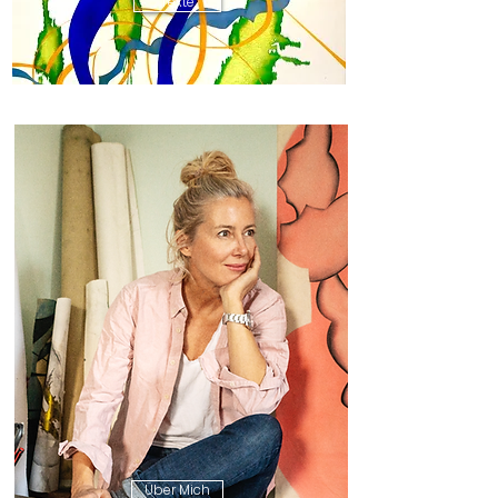
Texte
Über Mich